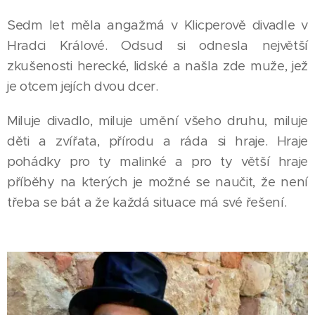
Sedm let měla angažmá v Klicperově divadle v
Hradci Králové. Odsud si odnesla největší
zkušenosti herecké, lidské a našla zde muže, jež
je otcem jejích dvou dcer.
Miluje divadlo, miluje umění všeho druhu, miluje
děti a zvířata, přírodu a ráda si hraje. Hraje
pohádky pro ty malinké a pro ty větší hraje
příběhy na kterých je možné se naučit, že není
třeba se bát a že každá situace má své řešení.