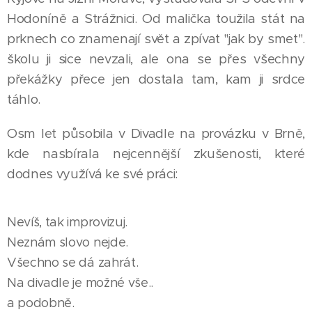
Hodoníně a Strážnici. Od malička toužila stát na
prknech co znamenají svět a zpívat "jak by smet".
školu ji sice nevzali, ale ona se přes všechny
překážky přece jen dostala tam, kam ji srdce
táhlo.
Osm let působila v Divadle na provázku v Brně,
kde nasbírala nejcennější zkušenosti, které
dodnes využívá ke své práci:
Nevíš, tak improvizuj.
Neznám slovo nejde.
Všechno se dá zahrát.
Na divadle je možné vše..
a podobně.