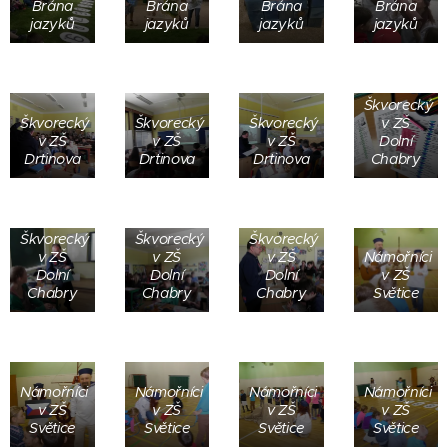
Brána
Brána
Brána
Brána
jazyků
jazyků
jazyků
jazyků
Škvorecký
Škvorecký
Škvorecký
Škvorecký
v ZŠ
v ZŠ
v ZŠ
v ZŠ
Dolní
Drtinova
Drtinova
Drtinova
Chabry
Škvorecký
Škvorecký
Škvorecký
v ZŠ
v ZŠ
v ZŠ
Námořníci
Dolní
Dolní
Dolní
v ZŠ
Chabry
Chabry
Chabry
Světice
Námořníci
Námořníci
Námořníci
Námořníci
v ZŠ
v ZŠ
v ZŠ
v ZŠ
Světice
Světice
Světice
Světice