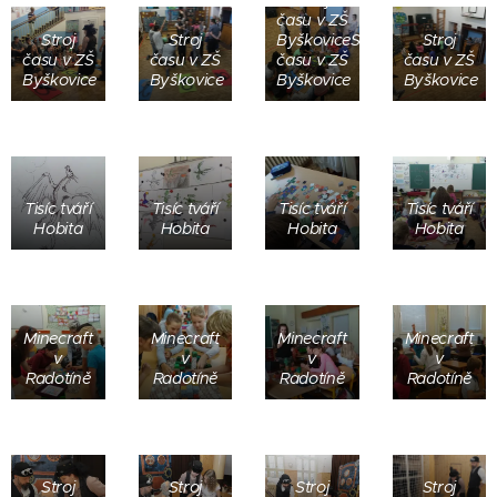
času v ZŠ
Stroj
Stroj
ByškoviceStroj
Stroj
času v ZŠ
času v ZŠ
času v ZŠ
času v ZŠ
Byškovice
Byškovice
Byškovice
Byškovice
Tisíc tváří
Tisíc tváří
Tisíc tváří
Tisíc tváří
Hobita
Hobita
Hobita
Hobita
Minecraft
Minecraft
Minecraft
Minecraft
v
v
v
v
Radotíně
Radotíně
Radotíně
Radotíně
Stroj
Stroj
Stroj
Stroj