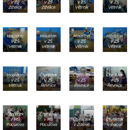
v ZŠ
v ZŠ
v ZŠ
v ZŠ
Zíželice
Zíželice
Větrník
Větrník
Houston
Houston
Houston
Houston
v ZŠ
v ZŠ
v ZŠ
v ZŠ
Větrník
Větrník
Větrník
Větrník
Houston
Čtyřlístek
Čtyřlístek
Čtyřlístek
v ZŠ
v ZŠ
v ZŠ
v ZŠ
Větrník
Řevnice
Řevnice
Řevnice
Čtyřlístek
Čtyřlístek
v MŠ
v MŠ
Čtyřlístek
Čtyřlístek
Paculova
Paculova
v Žalově
v Žalově