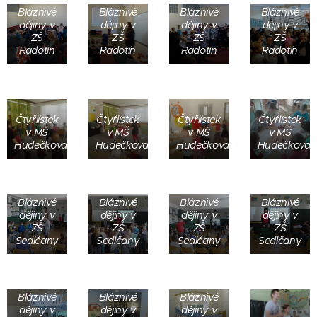
Bláznivé
Bláznivé
Bláznivé
Bláznivé
dějiny v
dějiny v
dějiny v
dějiny v
ZŠ
ZŠ
ZŠ
ZŠ
Radotín
Radotín
Radotín
Radotín
Čtyřlístek
Čtyřlístek
Čtyřlístek
Čtyřlístek
v MŠ
v MŠ
v MŠ
v MŠ
Hudečkova
Hudečkova
Hudečkova
Hudečkova
Bláznivé
Bláznivé
Bláznivé
Bláznivé
dějiny v
dějiny v
dějiny v
dějiny v
ZŠ
ZŠ
ZŠ
ZŠ
Sedlčany
Sedlčany
Sedlčany
Sedlčany
Bláznivé
Bláznivé
Bláznivé
dějiny v
dějiny v
dějiny v