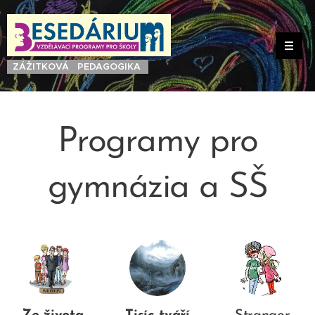
ZÁŽITKOVÁ PEDAGOGIKA
Programy pro
gymnázia a SŠ