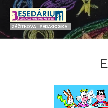
ZÁŽITKOVÁ PEDAGOGIKA
E