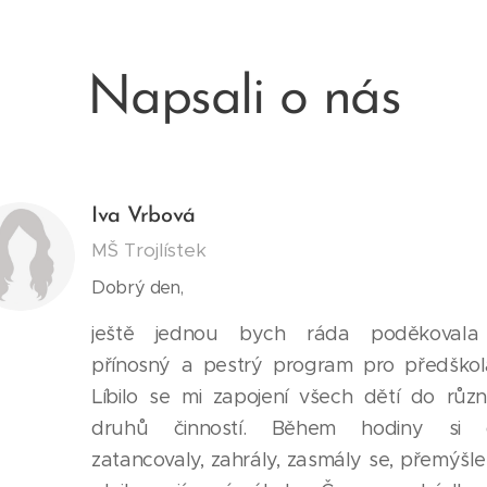
Napsali o nás
Iva Vrbová
MŠ Trojlístek
Dobrý den,
ještě jednou bych ráda poděkovala
přínosný a pestrý program pro předškol
Líbilo se mi zapojení všech dětí do růz
druhů činností. Během hodiny si d
zatancovaly, zahrály, zasmály se, přemýšle