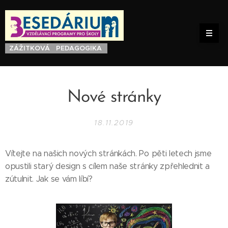
ZÁŽITKOVÁ PEDAGOGIKA
Nové stránky
18.11.2019
Vítejte na našich nových stránkách. Po pěti letech jsme
opustili starý design s cílem naše stránky zpřehlednit a
zútulnit. Jak se vám líbí?