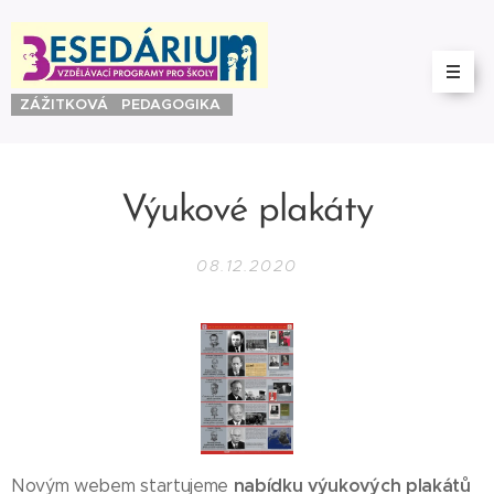
ZÁŽITKOVÁ PEDAGOGIKA
Výukové plakáty
08.12.2020
nabídku výukových plakátů
Novým webem startujeme