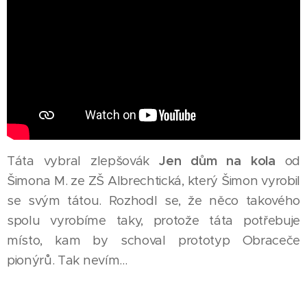
Táta vybral zlepšovák
Jen dům na kola
od
Šimona M. ze ZŠ Albrechtická, který Šimon vyrobil
se svým tátou. Rozhodl se, že něco takového
spolu vyrobíme taky, protože táta potřebuje
místo, kam by schoval prototyp Obraceče
pionýrů. Tak nevím...