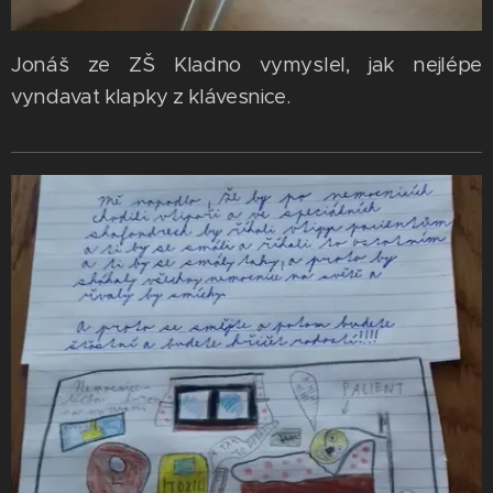
Jonáš ze ZŠ Kladno vymyslel, jak nejlépe
vyndavat klapky z klávesnice.