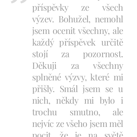
příspěvky ze všech
výzev. Bohužel, nemohl
jsem ocenit všechny, ale
každý příspěvek určitě
stojí za pozornost.
Děkuji za všechny
splněné výzvy, které mi
přišly. Smál jsem se u
nich, někdy mi bylo i
trochu smutno, ale
nejvíc ze všeho jsem měl
pocit, že je na světě