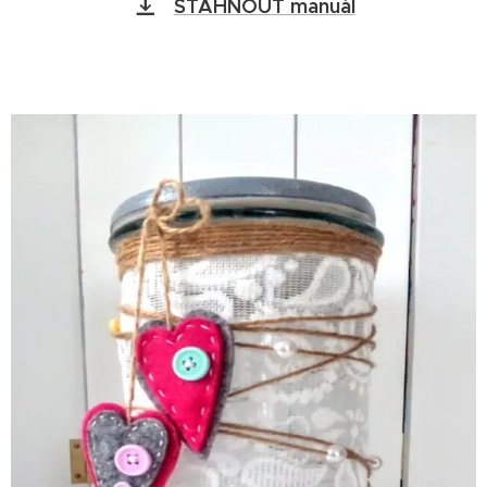
STÁHNOUT manuál