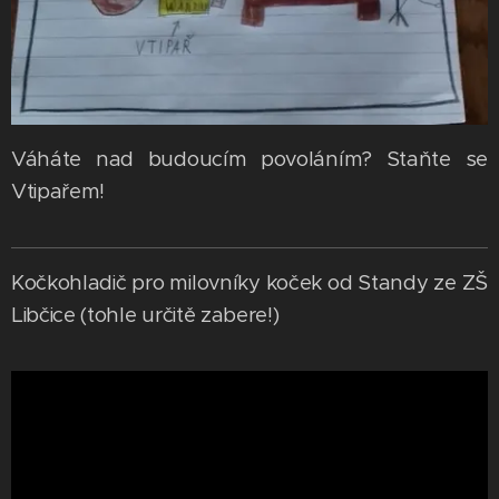
Váháte nad budoucím povoláním? Staňte se
Vtipařem!
Kočkohladič pro milovníky koček od Standy ze ZŠ
Libčice (tohle určitě zabere!)