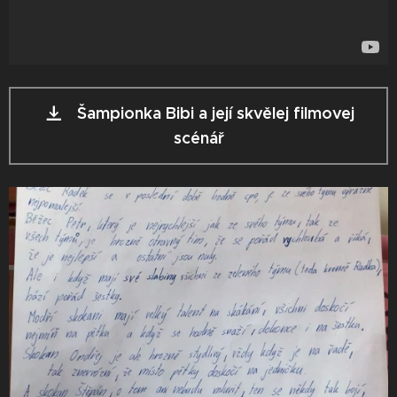
Šampionka Bibi a její skvělej filmovej
scénář