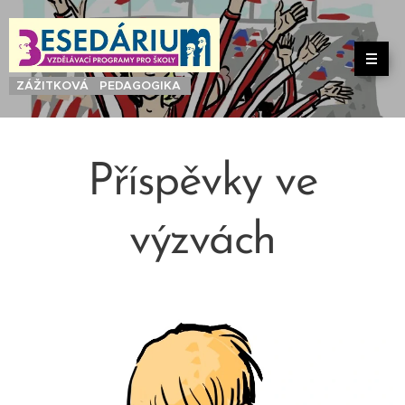
ZÁŽITKOVÁ PEDAGOGIKA
Příspěvky ve
výzvách