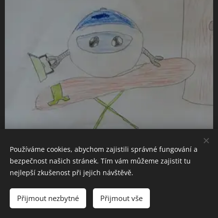
Používáme cookies, abychom zajistili správné fungování a
bezpečnost našich stránek. Tím vám můžeme zajistit tu
nejlepší zkušenost při jejich návštěvě.
Robota na žehlení od Ondry ze ZŠ Glowaczkého
Přijmout nezbytné
Přijmout vše
ocení určitě každá domácnost.