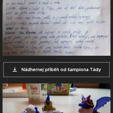
Nádhernej příběh od šampiona Tády