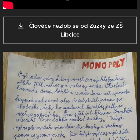
Člověče nezlob se od Zuzky ze ZŠ
Libčice