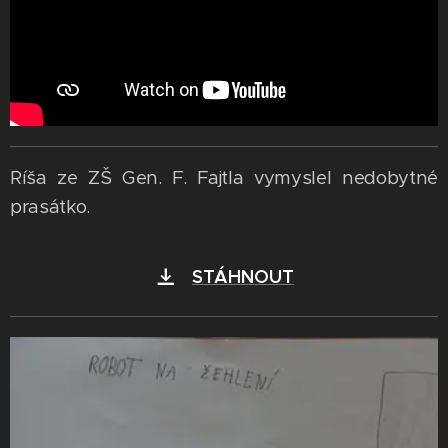
Ríša ze ZŠ Gen. F. Fajtla vymyslel nedobytné
prasátko.
STÁHNOUT