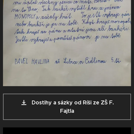
Dostihy a sázky od Ríši ze ZŠ F.
Fajtla