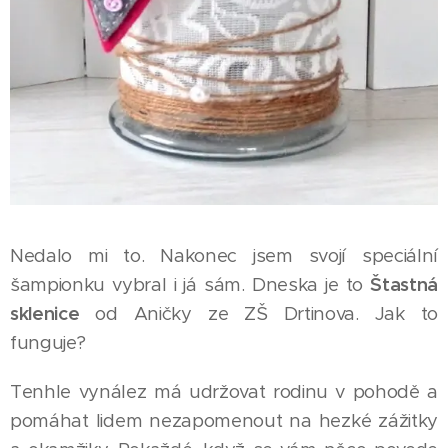
Nedalo mi to. Nakonec jsem svojí speciální
šampionku vybral i já sám. Dneska je to
Štastná
sklenice
od Aničky ze ZŠ Drtinova. Jak to
funguje?
Tenhle vynález má udržovat rodinu v pohodě a
pomáhat lidem nezapomenout na hezké zážitky