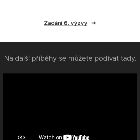
Zadání 6. výzvy
Na další příběhy se můžete podívat tady.