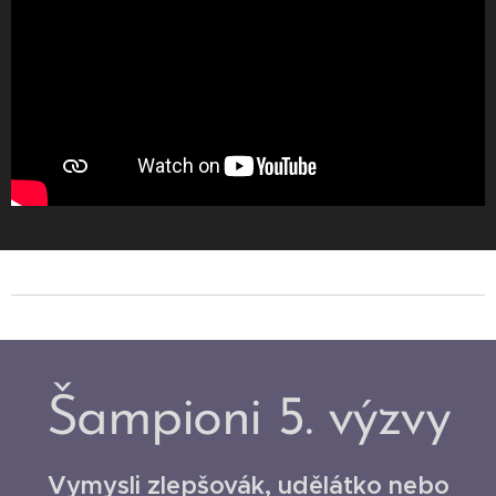
Šampioni 5. výzvy
Vymysli zlepšovák, udělátko nebo