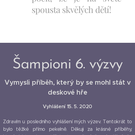
spousta skvělých dětí!
Šampioni 6. výzvy
Vymysli příběh, který by se mohl stát v
deskové hře
Vyhlášení 15. 5. 2020
Zdravím u posledního vyhlášení mých výzev. Tentokrát to
bylo těžké přímo pekelně. Děkuji za krásné příběhy,