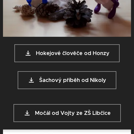
Hokejové člověče od Honzy
Šachový příběh od Nikoly
Močál od Vojty ze ZŠ Libčice