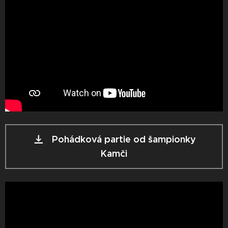
Pohádková partie od šampionky
Kamči