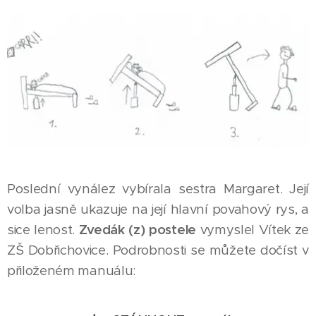
Poslední vynález vybírala sestra Margaret. Její
volba jasně ukazuje na její hlavní povahový rys, a
sice lenost.
Zvedák (z) postele
vymyslel Vítek ze
ZŠ Dobřichovice. Podrobnosti se můžete dočíst v
přiloženém manuálu: