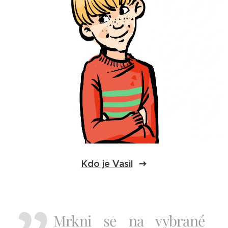
Kdo je Vasil
Mrkni se na vybrané